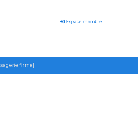
Espace membre
sagerie firme]