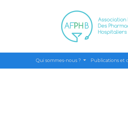
Qui sommes-nous ?
Publications et o