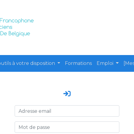
utils à votre disposition
Formations
Emploi
[Mes