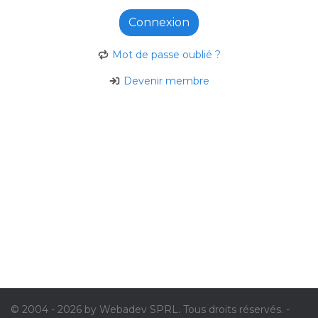
Connexion
Mot de passe oublié ?
Devenir membre
© 2004 - 2026 by Webadev SPRL. Tous droits réservés. -