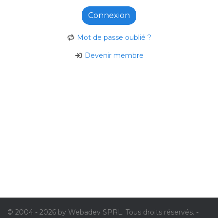
Connexion
Mot de passe oublié ?
Devenir membre
© 2004 - 2026 by Webadev SPRL. Tous droits réservés. -