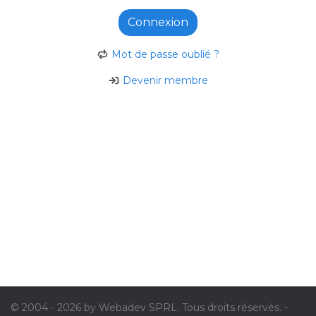
Connexion
Mot de passe oublié ?
Devenir membre
© 2004 - 2026 by Webadev SPRL. Tous droits réservés. -