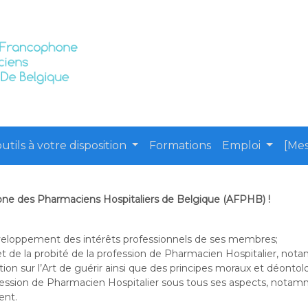
utils à votre disposition
Formations
Emploi
[Mes
hone des Pharmaciens Hospitaliers de Belgique (AFPHB) !
développement des intérêts professionnels de ses membres;
et de la probité de la profession de Pharmacien Hospitalier, no
ation sur l’Art de guérir ainsi que des principes moraux et déonto
fession de Pharmacien Hospitalier sous tous ses aspects, notam
ent.