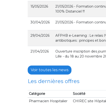
15/05/2026
21/05/2026 - Formation continu
100% Distanciel !!!
30/04/2026
21/05/2026 - Formation contin
29/04/2026
AFPHB e-Learning : Le relais 
antibiotiques : principes et bo
21/04/2026
Ouverture inscription des jou
Lille - du 18 au 20 novembre 
Voir toutes les news
Les dernières offres
Catégorie
Société
Pharmacien Hospitalier
CHIREC site Hôpital 