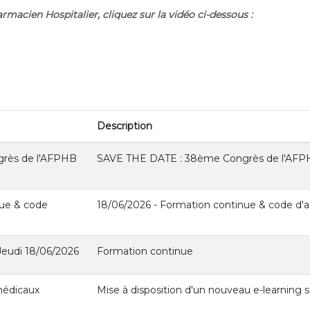
rmacien Hospitalier, cliquez sur la vidéo ci-dessous :
Description
rès de l'AFPHB
SAVE THE DATE : 38ème Congrès de l'AFP
nue & code
18/06/2026 - Formation continue & code d'a
eudi 18/06/2026
Formation continue
médicaux
Mise à disposition d'un nouveau e-learning s