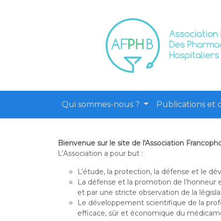
Qui sommes-nous ?
Publications et o
Bienvenue sur le site de l'Association Francop
L’Association a pour but :
L’étude, la protection, la défense et le 
La défense et la promotion de l’honneur 
et par une stricte observation de la législ
Le développement scientifique de la pro
efficace, sûr et économique du médicam