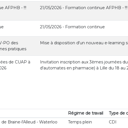
e AFPHB - !!!
21/05/2026 - Formation continue AFPHB - !!! 
ue
21/05/2026 - Formation continue
IV-PO des
Mise à disposition d'un nouveau e-learning s
nnes pratiques
rnées de CUAP à
Invitation inscription aux 3èmes journées du
2026
d'automates en pharmacie) à Lille du 18 a
Régime de travail
Type de c
de Braine-l'Alleud - Waterloo
Temps plein
CDI