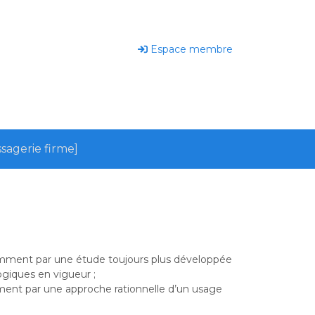
Espace membre
sagerie firme]
tamment par une étude toujours plus développée
logiques en vigueur ;
ment par une approche rationnelle d’un usage