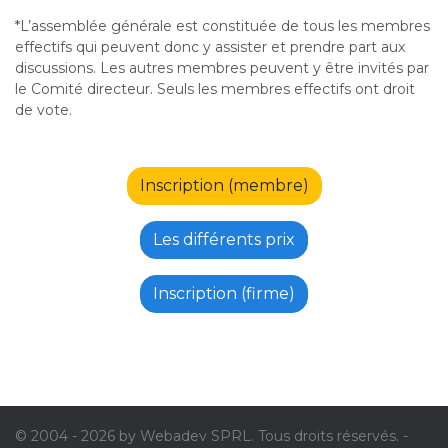
*L’assemblée générale est constituée de tous les membres
effectifs qui peuvent donc y assister et prendre part aux
discussions. Les autres membres peuvent y être invités par
le Comité directeur. Seuls les membres effectifs ont droit
de vote.
Inscription (membre)
Les différents prix
Inscription (firme)
© 2004 - 2026 by Webadev SPRL. Tous droits réservés. -