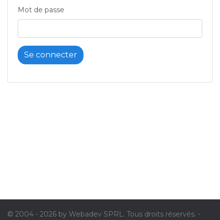
Mot de passe
Se connecter
© 2004 - 2026 by Webadev SPRL. Tous droits réservés. -