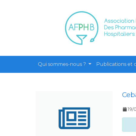
Qui sommes-nous ?
Publications et o
Ceba
19/