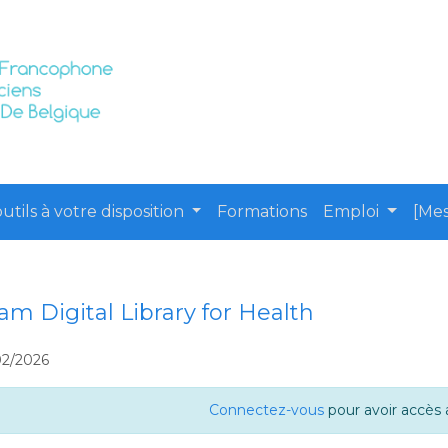
utils à votre disposition
Formations
Emploi
[Mes
m Digital Library for Health
02/2026
Connectez-vous
pour avoir accès