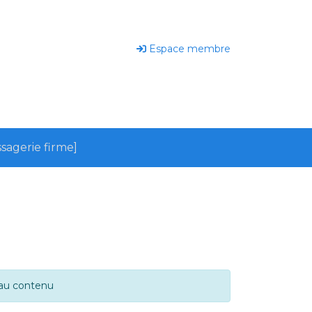
Espace membre
sagerie firme]
 au contenu