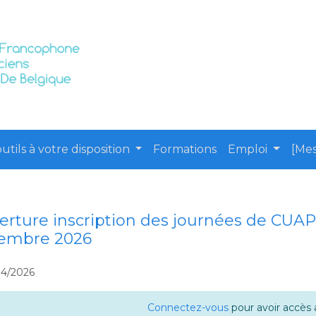
utils à votre disposition
Formations
Emploi
[Mes
rture inscription des journées de CUAP à
embre 2026
04/2026
Connectez-vous
pour avoir accès