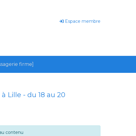
Espace membre
sagerie firme]
 Lille - du 18 au 20
 au contenu