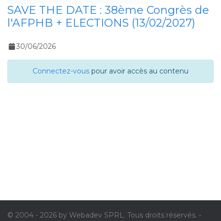
SAVE THE DATE : 38ème Congrès de
l'AFPHB + ELECTIONS (13/02/2027)
30/06/2026
Connectez-vous
pour avoir accès au contenu
© 2004 - 2026 by Webadev SPRL. Tous droits réservés. -