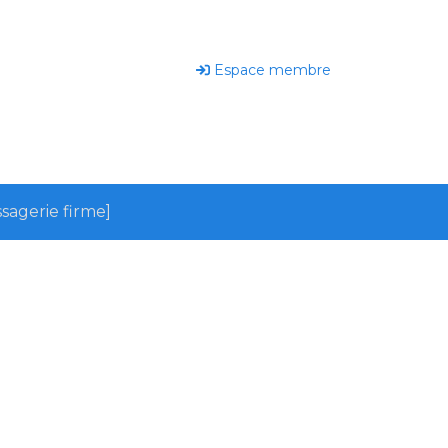
Espace membre
sagerie firme]