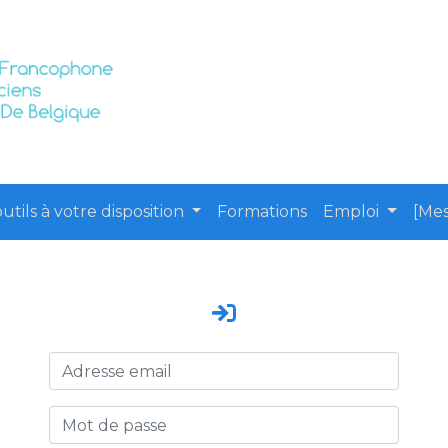
utils à votre disposition
Formations
Emploi
[Mes