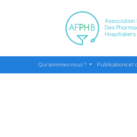
Qui sommes-nous ?
Publications et o