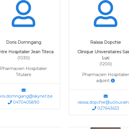
Doris Domngang
Raïssa Dopchie
tre Hospitalier Jean Titeca
Clinique Universitaires Sai
(1030)
Luc
(1200)
Pharmacien Hospitalier
Titulaire
Pharmacien Hospitalier
adjoint
ris.domngang@skynet.be
0470405890
raissa.dopchie@uclouvain
027643633