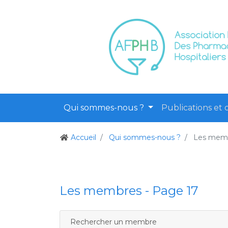
Qui sommes-nous ?
Publications et o
Accueil
Qui sommes-nous ?
Les mem
Les membres - Page 17
Rechercher un membre