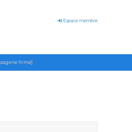
Espace membre
sagerie firme]