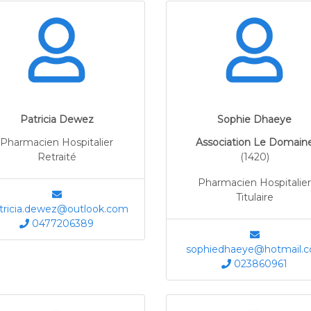
Patricia Dewez
Sophie Dhaeye
Pharmacien Hospitalier
Association Le Domain
Retraité
(1420)
Pharmacien Hospitalier
Titulaire
tricia.dewez@outlook.com
0477206389
sophiedhaeye@hotmail.
023860961