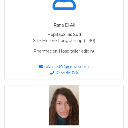
Rana El-Ali
Hopitaux Iris Sud
Site Molière Longchamp (1190)
Pharmacien Hospitalier adjoint
relali11367@gmail.com
023485076