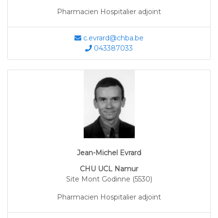
Pharmacien Hospitalier adjoint
c.evrard@chba.be
043387033
Jean-Michel Evrard
CHU UCL Namur
Site Mont Godinne (5530)
Pharmacien Hospitalier adjoint