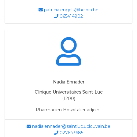
patricia.engels@helora.be
065414902
Nadia Ennader
Clinique Universitaires Saint-Luc
(1200)
Pharmacien Hospitalier adjoint
nadia.ennader@saintluc.uclouvain.be
027643685