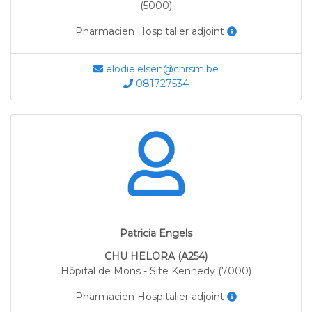
(5000)
Pharmacien Hospitalier adjoint
elodie.elsen@chrsm.be
081727534
Patricia Engels
CHU HELORA (A254)
Hôpital de Mons - Site Kennedy (7000)
Pharmacien Hospitalier adjoint