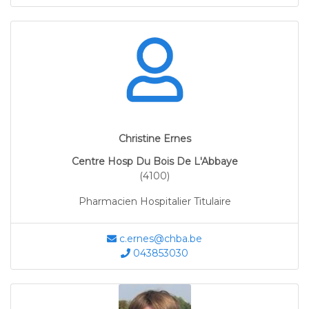
Christine Ernes
Centre Hosp Du Bois De L'Abbaye
(4100)
Pharmacien Hospitalier Titulaire
c.ernes@chba.be
043853030