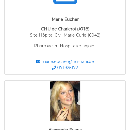
Marie Eucher
CHU de Charleroi (A718)
Site Hôpital Civil Marie Curie (6042)
Pharmacien Hospitalier adjoint
marie.eucher@humani.be
071925172