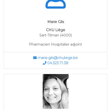
Marie Gils
CHU Liège
Sart-Tilman (4000)
Pharmacien Hospitalier adjoint
marie.gils@chuliege.be
04.323.71.38