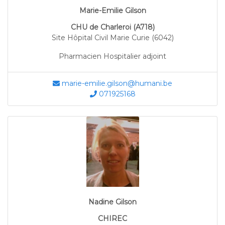
Marie-Emilie Gilson
CHU de Charleroi (A718)
Site Hôpital Civil Marie Curie (6042)
Pharmacien Hospitalier adjoint
marie-emilie.gilson@humani.be
071925168
Nadine Gilson
CHIREC