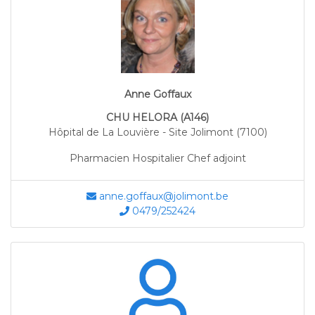
Anne Goffaux
CHU HELORA (A146)
Hôpital de La Louvière - Site Jolimont (7100)
Pharmacien Hospitalier Chef adjoint
anne.goffaux@jolimont.be
0479/252424