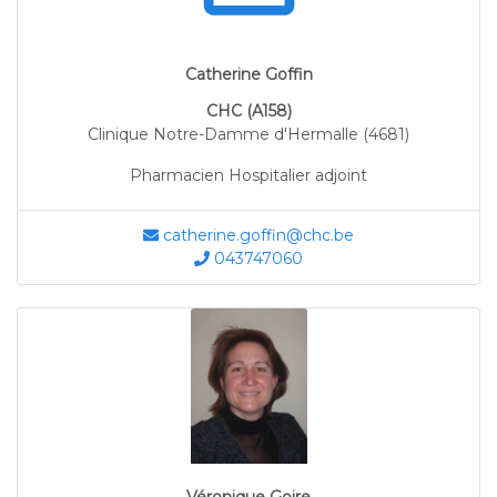
Catherine Goffin
CHC (A158)
Clinique Notre-Damme d'Hermalle (4681)
Pharmacien Hospitalier adjoint
catherine.goffin@chc.be
043747060