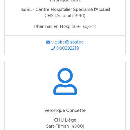
Véronique Goire
IsoSL - Centre Hospitalier Spécialisé l'Accueil
CHS l'Acceuil (4990)
Pharmacien Hospitalier adjoint
v.goire@isosl.be
080292219
Veronique Goncette
CHU Liège
Sart-Tilman (4000)