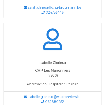
sarah.glineur@chu-brugmann.be
024753446
Isabelle Glorieux
CHP Les Marronniers
(7500)
Pharmacien Hospitalier Titulaire
isabelle.glorieux@marronniers.be
069880252